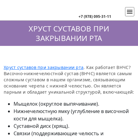
+7 (978) 095-31-11
ХРУСТ СУСТАВОВ ПРИ
ЗАКРЫВАНИИ РТА
Хруст суставов при закрывании рта
. Как работает ВНЧС?
Височно-нижнечелюстной сустав (ВНЧС) является самым
сложным суставом в нашем организме, связывающим
основание черепа с нижней челюстью. Он является
парным и обладает уникальной структурой, включающей:
Мыщелок (округлое выпячивание).
Нижнечелюстную ямку (углубление в височной
кости для мыщелка).
Суставной диск (хрящ).
Связки (поддерживающие челюсть и