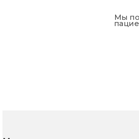
Мы по
пацие