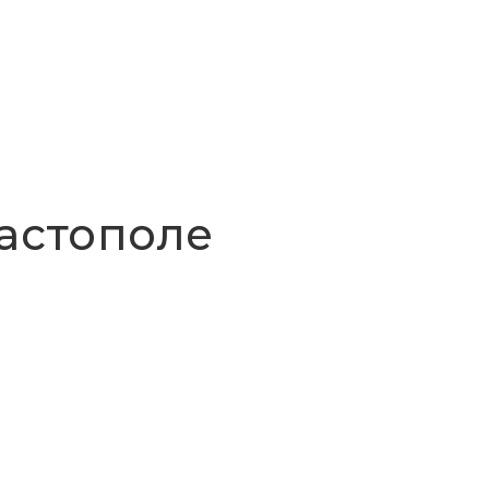
астополе