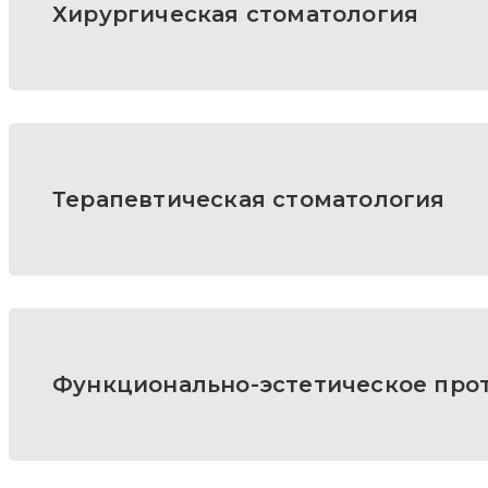
Хирургическая стоматология
Терапевтическая стоматология
Функционально-эстетическое про