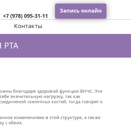
Запись онлайн
+7 (978) 095-31-11
Контакты
 РТА
ожны благодаря здоровой функции ВНЧС. Эти
ебе значительную нагрузку, так как
соединений скелетных костей, тогда говорят о
нное изменениями в этой структуре, а также
у с обеих.