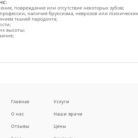
ЧС:
ение, повреждение или отсутствие некоторых зубов;
профессии, наличия бруксизма, неврозов или психических
ением тканей пародонта;
юсти;
их высоты;
вание;
Главная
Услуги
О нас
Наши врачи
Отзывы
Цены