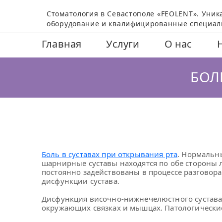
Стоматология в Севастополе «FEOLENT». Уник
оборудование и квалифицированные специал
Главная
Услуги
О нас
БОЛ
Боль в суставах при открывания рта
. Нормальн
шарнирные суставы находятся по обе стороны л
постоянно задействованы в процессе разговора
дисфункции сустава.
Дисфункция височно-нижнечелюстного сустава 
окружающих связках и мышцах. Патологические