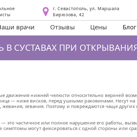
альное
г. Севастополь, ул. Маршала
исты
Бирюзова, 42
Наши врачи
Отзывы
Цены
Блог
Ь В СУСТАВАХ ПРИ ОТКРЫВАНИЯ
ые движения нижней челюсти относительно верхней возм
ица — ниже висков, перед ушными раковинами. Несут на с
, жевания, зевания. Поэтому и повреждаются чаще других 
— это частичное или полное нарушение его работы, вызва
 симптомы могут фиксироваться с одной стороны или сраз