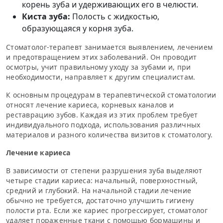
корень зуба и удерживающих его в челюсти.
Киста зуба:
Полость с жидкостью,
образующаяся у корня зуба.
Стоматолог-терапевт занимается выявлением, лечением
и предотвращением этих заболеваний. Он проводит
осмотры, учит правильному уходу за зубами и, при
необходимости, направляет к другим специалистам.
К основным процедурам в терапевтической стоматологии
относят лечение кариеса, корневых каналов и
реставрацию зубов. Каждая из этих проблем требует
индивидуального подхода, использования различных
материалов и разного количества визитов к стоматологу.
Лечение кариеса
В зависимости от степени разрушения зуба выделяют
четыре стадии кариеса: начальный, поверхностный,
средний и глубокий. На начальной стадии лечение
обычно не требуется, достаточно улучшить гигиену
полости рта. Если же кариес прогрессирует, стоматолог
удаляет пораженные ткани с помощью бормашины и