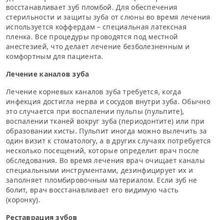
восстанавливает зуб пломбой. Для обеспечения
стерильности и защиты зуба от слюны во время лечения
используется коффердам – специальная латексная
пленка. Все процедуры проводятся под местной
анестезией, что делает лечение безболезненным и
комфортным для пациента.
Лечение каналов зуба
Лечение корневых каналов зуба требуется, когда
инфекция достигла нерва и сосудов внутри зуба. Обычно
это случается при воспалении пульпы (пульпите),
воспалении тканей вокруг зуба (периодонтите) или при
образовании кисты. Пульпит иногда можно вылечить за
один визит к стоматологу, а в других случаях потребуется
несколько посещений, которые определит врач после
обследования. Во время лечения врач очищает каналы
специальными инструментами, дезинфицирует их и
заполняет пломбировочным материалом. Если зуб не
болит, врач восстанавливает его видимую часть
(коронку).
Реставрация зубов